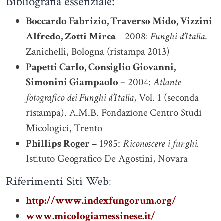
Bibliografia essenziale:
Boccardo Fabrizio, Traverso Mido, Vizzini
Alfredo, Zotti Mirca –
2008:
Funghi d’Italia
.
Zanichelli, Bologna (ristampa 2013)
Papetti Carlo, Consiglio Giovanni,
Simonini Giampaolo –
2004:
Atlante
fotografico dei Funghi d’Italia
, Vol. 1 (seconda
ristampa). A.M.B. Fondazione Centro Studi
Micologici, Trento
Phillips Roger –
1985:
Riconoscere i funghi.
Istituto Geografico De Agostini, Novara
Riferimenti Siti Web:
http://www.indexfungorum.org/
www.micologiamessinese.it/