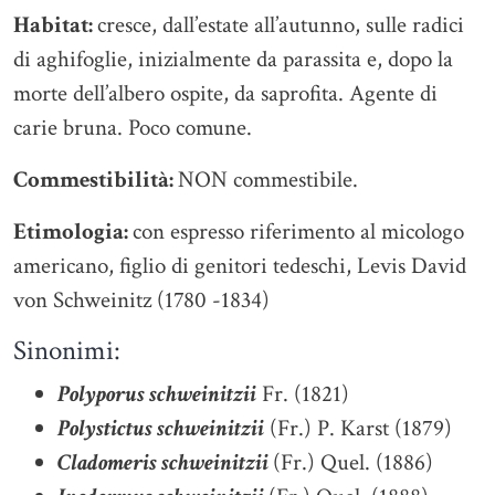
Habitat:
cresce, dall’estate all’autunno, sulle radici
di aghifoglie, inizialmente da parassita e, dopo la
morte dell’albero ospite, da saprofita. Agente di
carie bruna. Poco comune.
Commestibilità:
NON commestibile.
Etimologia:
con espresso riferimento al micologo
americano, figlio di genitori tedeschi, Levis David
von Schweinitz (1780 -1834)
Sinonimi:
Polyporus schweinitzii
Fr. (1821)
Polystictus schweinitzii
(Fr.) P. Karst (1879)
Cladomeris schweinitzii
(Fr.) Quel. (1886)