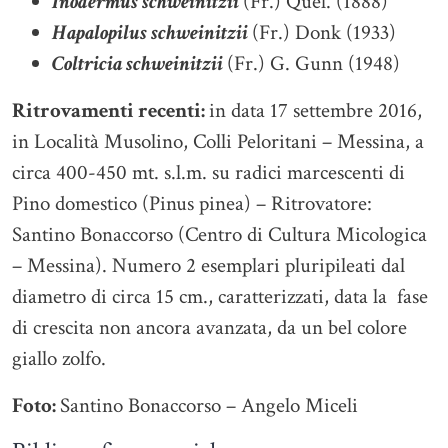
Inodermus schweinitzii
(Fr.) Quel. (1888)
Hapalopilus schweinitzii
(Fr.) Donk (1933)
Coltricia schweinitzii
(Fr.) G. Gunn (1948)
Ritrovamenti recenti:
in data 17 settembre 2016,
in Località Musolino, Colli Peloritani – Messina, a
circa 400-450 mt. s.l.m. su radici marcescenti di
Pino domestico (Pinus pinea) – Ritrovatore:
Santino Bonaccorso (Centro di Cultura Micologica
– Messina). Numero 2 esemplari pluripileati dal
diametro di circa 15 cm., caratterizzati, data la fase
di crescita non ancora avanzata, da un bel colore
giallo zolfo.
Foto:
Santino Bonaccorso – Angelo Miceli