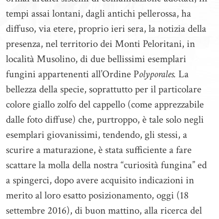
tempi assai lontani, dagli antichi pellerossa, ha
diffuso, via etere, proprio ieri sera, la notizia della
presenza, nel territorio dei Monti Peloritani, in
località Musolino, di due bellissimi esemplari
fungini appartenenti all’Ordine P
olyporales.
La
bellezza della specie, soprattutto per il particolare
colore giallo zolfo del cappello (come apprezzabile
dalle foto diffuse) che, purtroppo, è tale solo negli
esemplari giovanissimi, tendendo, gli stessi, a
scurire a maturazione, è stata sufficiente a fare
scattare la molla della nostra “curiosità fungina” ed
a spingerci, dopo avere acquisito indicazioni in
merito al loro esatto posizionamento, oggi (18
settembre 2016), di buon mattino, alla ricerca del