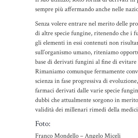
sempre più affermando anche nelle nazio
Senza volere entrare nel merito delle pr
di altre specie fungine, ritenendo che i 
gli elementi in essi contenuti non risultan
sull’organismo umano, riteniamo opportu
base di derivati fungini al fine di evitare 
Rimaniamo comunque fermamente convinti 
scienza in fase progressiva di evoluzione
farmaci derivati dalle varie specie fungin
dubbi che attualmente sorgono in merito 
validità dei millenari rimedi della medici
Foto:
Franco Mondello – Angelo Miceli