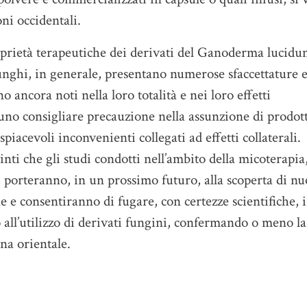
ni occidentali.
oprietà terapeutiche dei derivati del Ganoderma lucidu
funghi, in generale, presentano numerose sfaccettature 
o ancora noti nella loro totalità e nei loro effetti
no consigliare precauzione nella assunzione di prodott
spiacevoli inconvenienti collegati ad effetti collaterali.
che gli studi condotti nell’ambito della micoterapia
, porteranno, in un prossimo futuro, alla scoperta di nu
e e consentiranno di fugare, con certezze scientifiche, i
all’utilizzo di derivati fungini, confermando o meno la
na orientale.