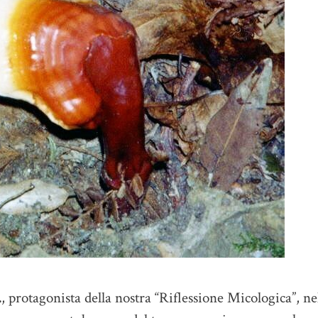
.
, protagonista della nostra “Riflessione Micologica”, ne