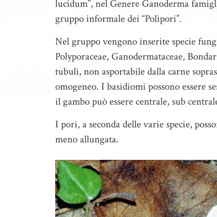
lucidum”, nel Genere Ganoderma famigli
gruppo informale dei “Polipori”.
Nel gruppo vengono inserite specie fungi
Polyporaceae, Ganodermataceae, Bondar
tubuli, non asportabile dalla carne sopr
omogeneo. I basidiomi possono essere sess
il gambo può essere centrale, sub central
I pori, a seconda delle varie specie, poss
meno allungata.