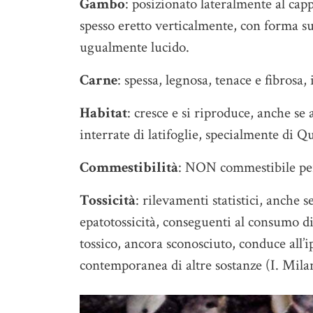
Gambo
: posizionato lateralmente al cap
spesso eretto verticalmente, con forma su
ugualmente lucido.
Carne
: spessa, legnosa, tenace e fibrosa
Habitat
: cresce e si riproduce, anche se
interrate di latifoglie, specialmente di Q
Commestibilità
: NON commestibile per 
Tossicità
: rilevamenti statistici, anche s
epatotossicità, conseguenti al consumo di 
tossico, ancora sconosciuto, conduce all’i
contemporanea di altre sostanze (I. Milan