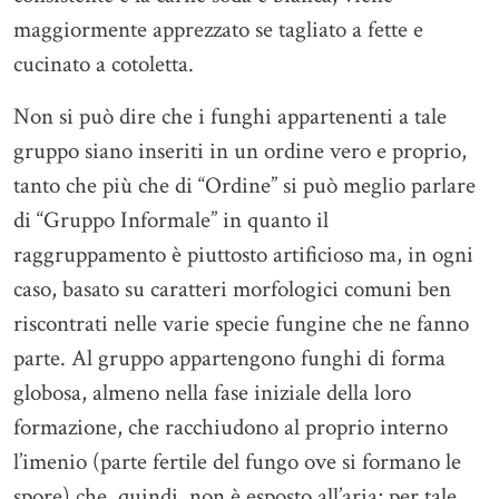
maggiormente apprezzato se tagliato a fette e
cucinato a cotoletta.
Non si può dire che i funghi appartenenti a tale
gruppo siano inseriti in un ordine vero e proprio,
tanto che più che di “Ordine” si può meglio parlare
di “Gruppo Informale” in quanto il
raggruppamento è piuttosto artificioso ma, in ogni
caso, basato su caratteri morfologici comuni ben
riscontrati nelle varie specie fungine che ne fanno
parte. Al gruppo appartengono funghi di forma
globosa, almeno nella fase iniziale della loro
formazione, che racchiudono al proprio interno
l’imenio (parte fertile del fungo ove si formano le
spore) che, quindi, non è esposto all’aria; per tale