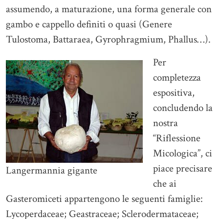
assumendo, a maturazione, una forma generale con
gambo e cappello definiti o quasi (Genere
Tulostoma, Battaraea, Gyrophragmium, Phallus…).
Per
completezza
espositiva,
concludendo la
nostra
“Riflessione
Micologica”, ci
piace precisare
Langermannia gigante
che ai
Gasteromiceti appartengono le seguenti famiglie:
Lycoperdaceae; Geastraceae; Sclerodermataceae;