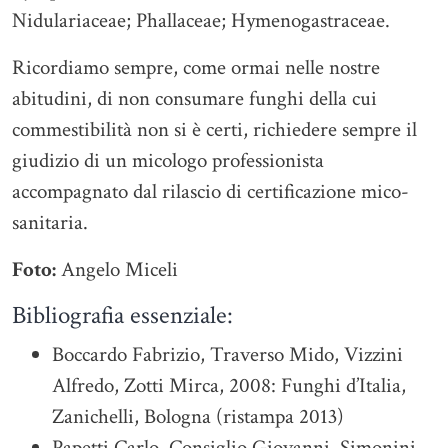
Nidulariaceae; Phallaceae; Hymenogastraceae.
Ricordiamo sempre, come ormai nelle nostre
abitudini, di non consumare funghi della cui
commestibilità non si è certi, richiedere sempre il
giudizio di un micologo professionista
accompagnato dal rilascio di certificazione mico-
sanitaria.
Foto:
Angelo Miceli
Bibliografia essenziale:
Boccardo Fabrizio, Traverso Mido, Vizzini
Alfredo, Zotti Mirca, 2008: Funghi d’Italia,
Zanichelli, Bologna (ristampa 2013)
Papetti Carlo, Consiglio Giovanni, Simonini