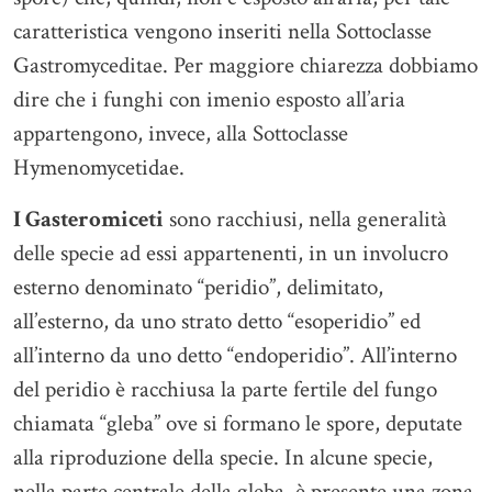
caratteristica vengono inseriti nella Sottoclasse
Gastromyceditae. Per maggiore chiarezza dobbiamo
dire che i funghi con imenio esposto all’aria
appartengono, invece, alla Sottoclasse
Hymenomycetidae.
I Gasteromiceti
sono racchiusi, nella generalità
delle specie ad essi appartenenti, in un involucro
esterno denominato “peridio”, delimitato,
all’esterno, da uno strato detto “esoperidio” ed
all’interno da uno detto “endoperidio”. All’interno
del peridio è racchiusa la parte fertile del fungo
chiamata “gleba” ove si formano le spore, deputate
alla riproduzione della specie. In alcune specie,
nella parte centrale della gleba, è presente una zona