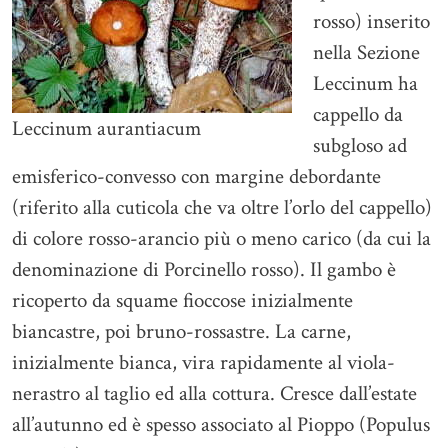
rosso) inserito
nella Sezione
Leccinum ha
cappello da
Leccinum aurantiacum
subgloso ad
emisferico-convesso con margine debordante
(riferito alla cuticola che va oltre l’orlo del cappello)
di colore rosso-arancio più o meno carico (da cui la
denominazione di Porcinello rosso). Il gambo è
ricoperto da squame fioccose inizialmente
biancastre, poi bruno-rossastre. La carne,
inizialmente bianca, vira rapidamente al viola-
nerastro al taglio ed alla cottura. Cresce dall’estate
all’autunno ed è spesso associato al Pioppo (Populus