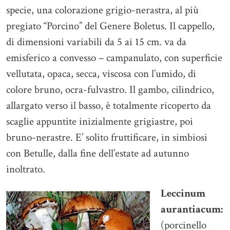
specie, una colorazione grigio-nerastra, al più
pregiato “Porcino” del Genere Boletus. Il cappello,
di dimensioni variabili da 5 ai 15 cm. va da
emisferico a convesso – campanulato, con superficie
vellutata, opaca, secca, viscosa con l’umido, di
colore bruno, ocra-fulvastro. Il gambo, cilindrico,
allargato verso il basso, è totalmente ricoperto da
scaglie appuntite inizialmente grigiastre, poi
bruno-nerastre. E’ solito fruttificare, in simbiosi
con Betulle, dalla fine dell’estate ad autunno
inoltrato.
Leccinum
aurantiacum:
(porcinello