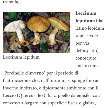
tremula).
Leccinum
lepidum:
(dal
latino lepidum
= piacevole
per via
dell’aspetto)
Leccinum lepidum
conosciuto
anche come
“Porcinello d’inverno” per il periodo di
fruttificazione che, dall’autunno, si spinge fino ad
inverno inoltrato, è tipicamente simbionte con il
Leccio (Quercus ilex), ha cappello da emisferico a
convesso allargato con superficie liscia e glabra,