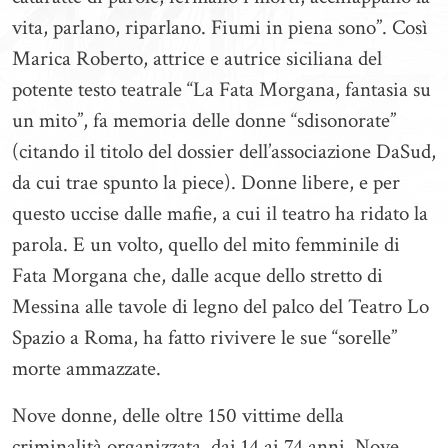
vita, parlano, riparlano. Fiumi in piena sono”. Così
Marica Roberto, attrice e autrice siciliana del
potente testo teatrale “La Fata Morgana, fantasia su
un mito”, fa memoria delle donne “sdisonorate”
(citando il titolo del dossier dell’associazione DaSud,
da cui trae spunto la piece). Donne libere, e per
questo uccise dalle mafie, a cui il teatro ha ridato la
parola. E un volto, quello del mito femminile di
Fata Morgana che, dalle acque dello stretto di
Messina alle tavole di legno del palco del Teatro Lo
Spazio a Roma, ha fatto rivivere le sue “sorelle”
morte ammazzate.
Nove donne, delle oltre 150 vittime della
criminalità organizzata, dai 14 ai 74 anni. Nove