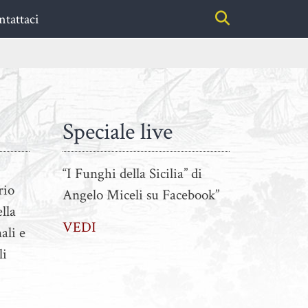
tattaci
Speciale live
“I Funghi della Sicilia” di
rio
Angelo Miceli su Facebook”
lla
VEDI
ali e
li