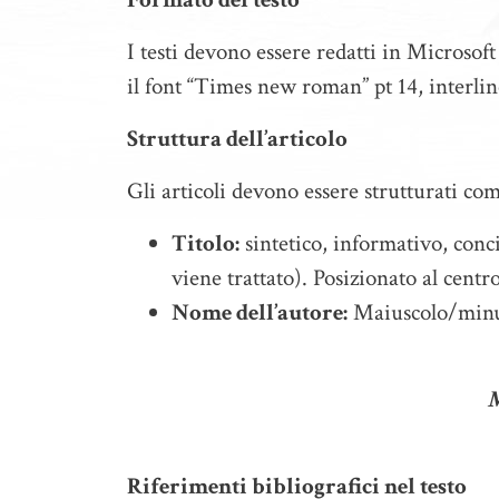
I testi devono essere redatti in Microsof
il font “Times new roman” pt 14, interli
Struttura dell’articolo
Gli articoli devono essere strutturati co
Titolo:
sintetico, informativo, con
viene trattato). Posizionato al centr
Nome dell’autore:
Maiuscolo/minusc
M
Riferimenti bibliografici nel testo