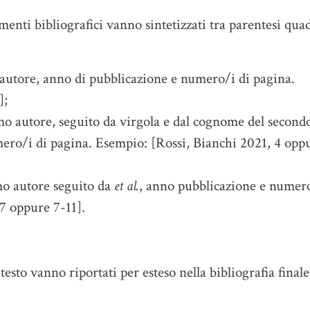
menti bibliografici vanno sintetizzati tra parentesi qua
autore, anno di pubblicazione e numero/i di pagina.
];
o autore, seguito da virgola e dal cognome del second
ero/i di pagina. Esempio: [Rossi, Bianchi 2021, 4 opp
mo autore seguito da
et al.
, anno pubblicazione e numero
7 oppure 7-11].
 testo vanno riportati per esteso nella bibliografia finale