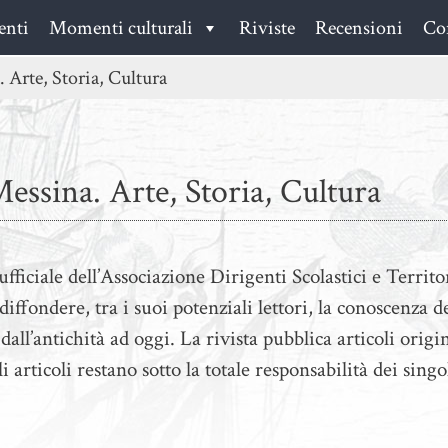
enti
Momenti culturali
Riviste
Recensioni
Con
 Arte, Storia, Cultura
essina. Arte, Storia, Cultura
fficiale dell’Associazione Dirigenti Scolastici e Territo
iffondere, tra i suoi potenziali lettori, la conoscenza de
dall’antichità ad oggi. La rivista pubblica articoli origin
i articoli restano sotto la totale responsabilità dei singo