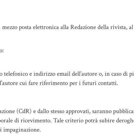
i mezzo posta elettronica alla Redazione della rivista, al
o:
telefonico e indirizzo email dell’autore o, in caso di p
 l’autore cui fare riferimento per i futuri contatti.
dazione (CdR) e dallo stesso approvati, saranno pubblicat
orale di ricevimento. Tale criterio potrà subire derogh
di impaginazione.