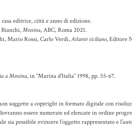
, casa editrice, città e anno di edizione.
 Bianchi,
Messina
, ABC, Roma 2021.
hi, Mario Rossi, Carlo Verdi,
Atlante siciliano
, Editore 
ia a Messina
, in “Marina d’Italia” 1998, pp. 55-67.
non soggette a copyright in formato digitale con risolu
o dovranno essere numerate ed elencate in ordine progre
ale sia possibile evincere l’oggetto rappresentato e l’aut