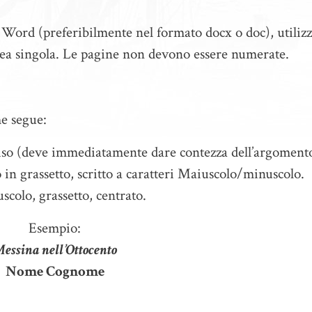
t Word (preferibilmente nel formato docx o doc), utiliz
nea singola. Le pagine non devono essere numerate.
me segue:
ciso (deve immediatamente dare contezza dell’argoment
o in grassetto, scritto a caratteri Maiuscolo/minuscolo.
olo, grassetto, centrato.
Esempio:
essina nell’Ottocento
Nome Cognome